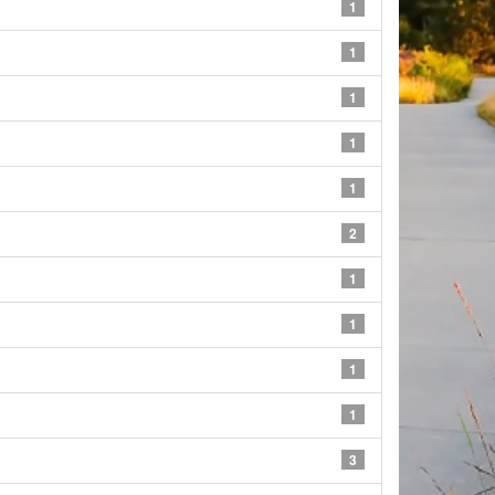
1
1
1
1
1
2
1
1
1
1
3