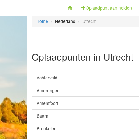
Fietsoplaadpunten.be
Oplaadpunt aanmelden
Home
Nederland
Utrecht
Oplaadpunten in Utrecht
Achterveld
Amerongen
Amersfoort
Baarn
Breukelen