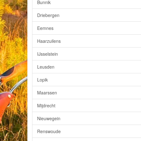
Bunnik
Driebergen
Eemnes
Haarzuilens
IJsselstein
Leusden
Lopik
Maarssen
Mijdrecht
Nieuwegein
Renswoude